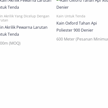
in Akrilik Yang Dicelup Dengan
Kain Untuk Tenda
rutan
Kain Oxford Tahan Api
in Akrilik Pewarna Larutan
Poliester 900 Denier
tuk Tenda
600 Meter (Pesanan Minimu
000m (MOQ)