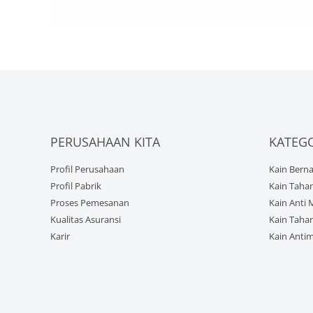
PERUSAHAAN KITA
KATEG
Profil Perusahaan
Kain Berna
Profil Pabrik
Kain Tahan
Proses Pemesanan
Kain Anti 
Kualitas Asuransi
Kain Tahan
Karir
Kain Anti