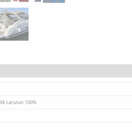
Finishing Opsional Lainnya
lik Larutan 100%