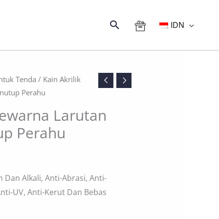
Mencari
IDN
ntuk Tenda
/ Kain Akrilik
enutup Perahu
 Pewarna Larutan
up Perahu
Dan Alkali, Anti-Abrasi, Anti-
 Anti-UV, Anti-Kerut Dan Bebas