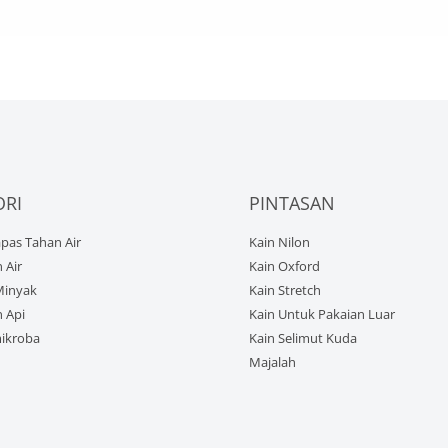
ORI
PINTASAN
pas Tahan Air
Kain Nilon
 Air
Kain Oxford
Minyak
Kain Stretch
 Api
Kain Untuk Pakaian Luar
mikroba
Kain Selimut Kuda
Majalah