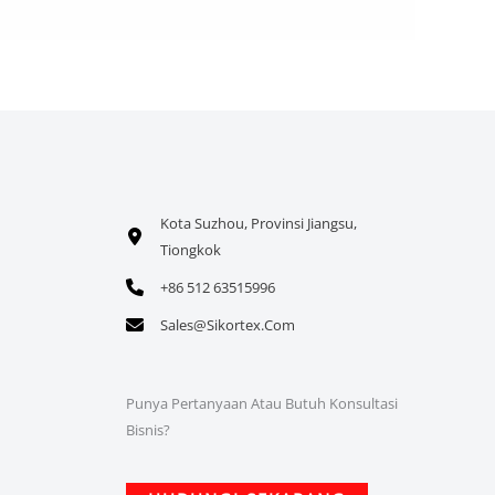
Kota Suzhou, Provinsi Jiangsu,
Tiongkok
+86 512 63515996
Sales@sikortex.com
Punya Pertanyaan Atau Butuh Konsultasi
Bisnis?