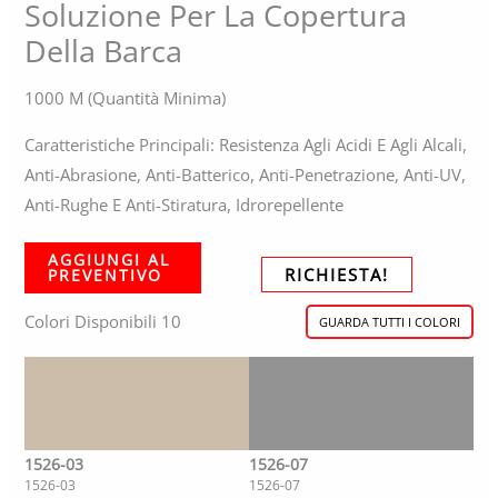
Soluzione Per La Copertura
Della Barca
1000 M (quantità Minima)
Caratteristiche Principali: Resistenza Agli Acidi E Agli Alcali,
Anti-Abrasione, Anti-Batterico, Anti-Penetrazione, Anti-UV,
Anti-Rughe E Anti-Stiratura, Idrorepellente
AGGIUNGI AL
RICHIESTA!
PREVENTIVO
Colori Disponibili 10
GUARDA TUTTI I COLORI
1526-03
1526-07
1526-03
1526-07