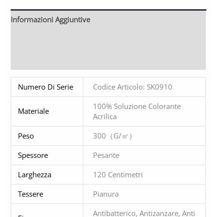
Informazioni Aggiuntive
Descrizione
Altre Finiture Opzionali
Numero Di Serie
Codice Articolo: SK0910
100% Soluzione Colorante
Materiale
Acrilica
Peso
300（g/㎡）
Spessore
Pesante
Larghezza
120 Centimetri
Tessere
Pianura
Antibatterico, Antizanzare, Anti