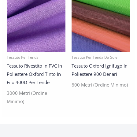
Tessuto Per Tenda
Tessuto Per Tenda Da Sole
Tessuto Rivestito In PVC In
Tessuto Oxford Ignifugo In
Poliestere Oxford Tinto In
Poliestere 900 Denari
Filo 400D Per Tende
600 Metri (ordine Minimo)
3000 Metri (ordine
Minimo)