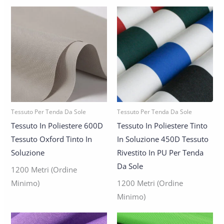
Tessuto Per Tenda Da Sole
Tessuto Per Tenda Da Sole
Tessuto In Poliestere 600D
Tessuto In Poliestere Tinto
Tessuto Oxford Tinto In
In Soluzione 450D Tessuto
Soluzione
Rivestito In PU Per Tenda
Da Sole
1200 Metri (ordine
Minimo)
1200 Metri (ordine
Minimo)