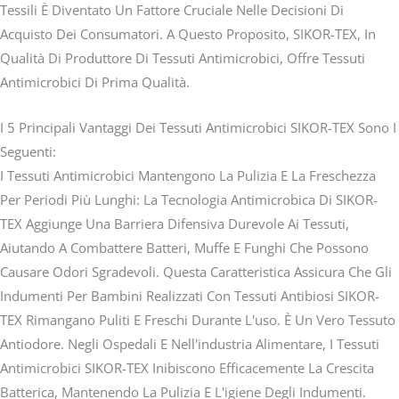
Tessili È Diventato Un Fattore Cruciale Nelle Decisioni Di
Acquisto Dei Consumatori. A Questo Proposito, SIKOR-TEX, In
Qualità Di Produttore Di Tessuti Antimicrobici, Offre Tessuti
Antimicrobici Di Prima Qualità.
I 5 Principali Vantaggi Dei Tessuti Antimicrobici SIKOR-TEX Sono I
Seguenti:
I Tessuti Antimicrobici Mantengono La Pulizia E La Freschezza
Per Periodi Più Lunghi: La Tecnologia Antimicrobica Di SIKOR-
TEX Aggiunge Una Barriera Difensiva Durevole Ai Tessuti,
Aiutando A Combattere Batteri, Muffe E Funghi Che Possono
Causare Odori Sgradevoli. Questa Caratteristica Assicura Che Gli
Indumenti Per Bambini Realizzati Con Tessuti Antibiosi SIKOR-
TEX Rimangano Puliti E Freschi Durante L'uso. È Un Vero Tessuto
Antiodore. Negli Ospedali E Nell'industria Alimentare, I Tessuti
Antimicrobici SIKOR-TEX Inibiscono Efficacemente La Crescita
Batterica, Mantenendo La Pulizia E L'igiene Degli Indumenti.