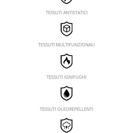
TESSUTI ANTISTATICI
TESSUTI MULTIFUNZIONALI
TESSUTI IGNIFUGHI
TESSUTI OLEOREPELLENTI