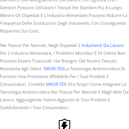
Genitori Possono Utilizzare I Tessuti Per Bambini Più A Lungo,
Mentre Gli Ospedali E L'industria Alimentare Possono Ridurre La
Frequenza Delle Sostituzioni Degli Indumenti, Con Conseguente
Risparmio Sui Costi.
Nei Tessuti Per Neonati, Negli Ospedali E
Indumenti Da Lavoro
Per L'industria Alimentare, I Problemi Microbici E Di Odore Non
Possono Essere Trascurati. Hai Bisogno Del Nostro Tessuto
Resistente Agli Odori.
SIKOR-TEX
La Tecnologia Antimicrobica Di
Fornisce Una Protezione Affidabile Per I Tuoi Prodotti E
Consumatori. Contatta
SIKOR-TEX
Ora Scopri Come Integrare La
Tecnologia Antimicrobica Nei Tessuti Per Neonati E Negli Abiti Da
Lavoro, Aggiungendo Valore Aggiunto Ai Tuoi Prodotti E
Soddisfacendo I Tuoi Consumatori.