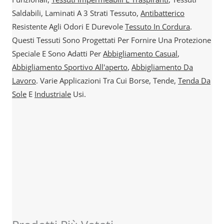
Saldabili, Laminati A 3 Strati Tessuto,
Antibatterico
Resistente Agli Odori E Durevole
Tessuto In Cordura
.
Questi Tessuti Sono Progettati Per Fornire Una Protezione
Speciale E Sono Adatti Per
Abbigliamento Casual
,
Abbigliamento Sportivo All'aperto
,
Abbigliamento Da
Lavoro
. Varie Applicazioni Tra Cui Borse, Tende,
Tenda Da
Sole
E
Industriale
Usi.
Sales@sikortex.com
Maggiori Dettagli