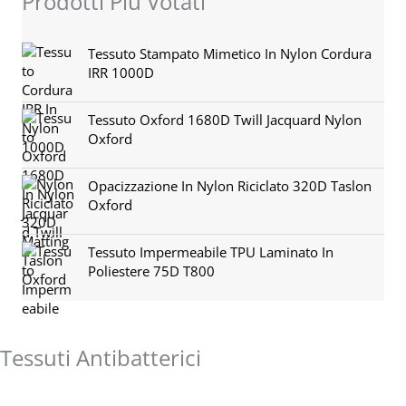
Prodotti Più Votati
Tessuto Stampato Mimetico In Nylon Cordura
IRR 1000D
Tessuto Oxford 1680D Twill Jacquard Nylon
Oxford
Opacizzazione In Nylon Riciclato 320D Taslon
Oxford
Tessuto Impermeabile TPU Laminato In
Poliestere 75D T800
Tessuti Antibatterici