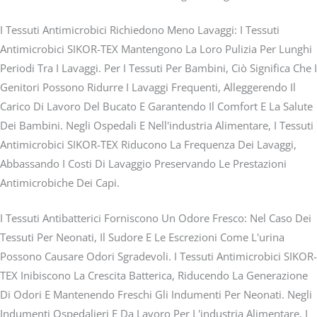
I Tessuti Antimicrobici Richiedono Meno Lavaggi: I Tessuti
Antimicrobici SIKOR-TEX Mantengono La Loro Pulizia Per Lunghi
Periodi Tra I Lavaggi. Per I Tessuti Per Bambini, Ciò Significa Che I
Genitori Possono Ridurre I Lavaggi Frequenti, Alleggerendo Il
Carico Di Lavoro Del Bucato E Garantendo Il Comfort E La Salute
Dei Bambini. Negli Ospedali E Nell'industria Alimentare, I Tessuti
Antimicrobici SIKOR-TEX Riducono La Frequenza Dei Lavaggi,
Abbassando I Costi Di Lavaggio Preservando Le Prestazioni
Antimicrobiche Dei Capi.
I Tessuti Antibatterici Forniscono Un Odore Fresco: Nel Caso Dei
Tessuti Per Neonati, Il Sudore E Le Escrezioni Come L'urina
Possono Causare Odori Sgradevoli. I Tessuti Antimicrobici SIKOR-
TEX Inibiscono La Crescita Batterica, Riducendo La Generazione
Di Odori E Mantenendo Freschi Gli Indumenti Per Neonati. Negli
Indumenti Ospedalieri E Da Lavoro Per L'industria Alimentare, I