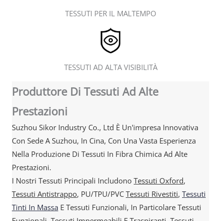
TESSUTI PER IL MALTEMPO
TESSUTI AD ALTA VISIBILITÀ
Produttore Di Tessuti Ad Alte
Prestazioni
Suzhou Sikor Industry Co., Ltd È Un'impresa Innovativa
Con Sede A Suzhou, In Cina, Con Una Vasta Esperienza
Nella Produzione Di Tessuti In Fibra Chimica Ad Alte
Prestazioni.
I Nostri Tessuti Principali Includono
Tessuti Oxford
,
Tessuti Antistrappo
, PU/TPU/PVC
Tessuti Rivestiti
,
Tessuti
Tinti In Massa
E Tessuti Funzionali, In Particolare Tessuti
Funzionali,
Tessuti Impermeabili E Traspiranti
, Tessuti