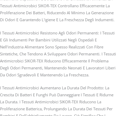
Tessuti Antimicrobici SIKOR-TEX Controllano Efficacemente La
Proliferazione Dei Batteri, Riducendo Al Minimo La Generazione
Di Odori E Garantendo L'igiene E La Freschezza Degli Indumenti.
I Tessuti Antimicrobici Resistono Agli Odori Permanenti: I Tessuti
E Gli Indumenti Per Bambini Utilizzati Negli Ospedali E
Nell'industria Alimentare Sono Spesso Realizzati Con Fibre
Sintetiche, Che Tendono A Sviluppare Odori Permanenti. I Tessuti
Antimicrobici SIKOR-TEX Riducono Efficacemente Il Problema
Degli Odori Permanenti, Mantenendo Neonati E Lavoratori Liberi
Da Odori Sgradevoli E Mantenendo La Freschezza.
I Tessuti Antimicrobici Aumentano La Durata Del Prodotto: La
Crescita Di Batteri E Funghi Può Danneggiare I Tessuti E Ridurne
La Durata. I Tessuti Antimicrobici SIKOR-TEX Riducono La
Proliferazione Batterica, Prolungando La Durata Dei Tessuti Per
Bambini E Dell'abbigliamento Da Lavoro. Ciò Significa Che I