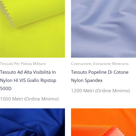
Tessuto Per Polizia Militare
Costruzione, Estrazione Mineraria
Tessuto Ad Alta Visibilità In
Tessuto Popeline Di Cotone
Nylon HI VIS Giallo Ripstop
Nylon Spandex
500D
1200 Metri (ordine Minimo)
1000 Metri (ordine Minimo)