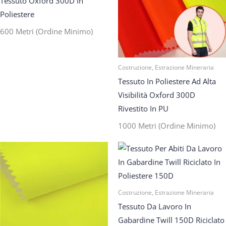
Tessuto Oxford 300D In
Poliestere
600 Metri (ordine Minimo)
Costruzione, Estrazione Mineraria
Tessuto In Poliestere Ad Alta
Visibilità Oxford 300D
Rivestito In PU
1000 Metri (ordine Minimo)
Costruzione, Estrazione Mineraria
Tessuto Da Lavoro In
Gabardine Twill 150D Riciclato