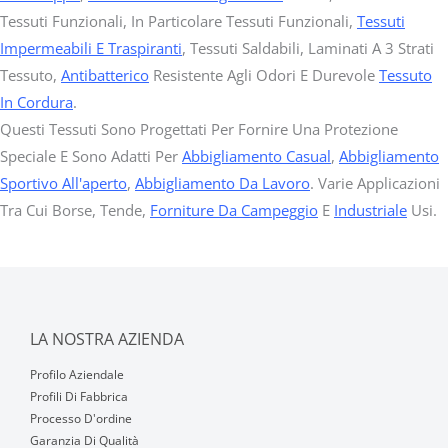
Tessuti Funzionali, In Particolare Tessuti Funzionali,
Tessuti
Impermeabili E Traspiranti
, Tessuti Saldabili, Laminati A 3 Strati
Tessuto,
Antibatterico
Resistente Agli Odori E Durevole
Tessuto
In Cordura
.
Questi Tessuti Sono Progettati Per Fornire Una Protezione
Speciale E Sono Adatti Per
Abbigliamento Casual
,
Abbigliamento
Sportivo All'aperto
,
Abbigliamento Da Lavoro
. Varie Applicazioni
Tra Cui Borse, Tende,
Forniture Da Campeggio
E
Industriale
Usi.
LA NOSTRA AZIENDA
Profilo Aziendale
Profili Di Fabbrica
Processo D'ordine
Garanzia Di Qualità