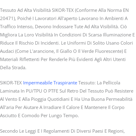
Tessuto Ad Alta Visibilità SIKOR-TEX (conforme Alla Norma EN
20471), Poiché I Lavoratori All'aperto Lavorano In Ambienti A
Traffico Intenso, Devono Indossare Tute Ad Alta Visibilità. Ciò
Migliora La Loro Visibilità In Condizioni Di Scarsa Illuminazione E
Riduce Il Rischio Di Incidenti. Le Uniformi Di Solito Usano Colori
Audaci (come L'arancione, Il Giallo O Il Verde Fluorescente) E
Materiali Riflettenti Per Renderle Più Evidenti Agli Altri Utenti
Della Strada.
SIKOR-TEX
Impermeabile Traspirante
Tessuto: La Pellicola
Laminata In PU/TPU O PTFE Sul Retro Del Tessuto Può Resistere
Al Vento E Alla Pioggia Quotidiani E Ha Una Buona Permeabilità
All'aria Per Aiutare A Irradiare Il Calore E Mantenere Il Corpo
Asciutto E Comodo Per Lungo Tempo.
Secondo Le Leggi E I Regolamenti Di Diversi Paesi E Regioni,