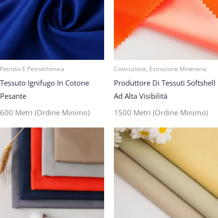
Petrolio E Petrolchimica
Costruzione, Estrazione Mineraria
Tessuto Ignifugo In Cotone
Produttore Di Tessuti Softshell
Pesante
Ad Alta Visibilità
600 Metri (ordine Minimo)
1500 Metri (ordine Minimo)