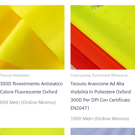
Tessuti Antistatici
Costruzione, Estrazione Mineraria
300D Rivestimento Antistatico
Tessuto Arancione Ad Alta
Colore Fluorescente Oxford
Visibilità In Poliestere Oxford
300D Per DPI Con Certificato
600 Metri (ordine Minimo)
EN20471
1000 Metri (ordine Minimo)