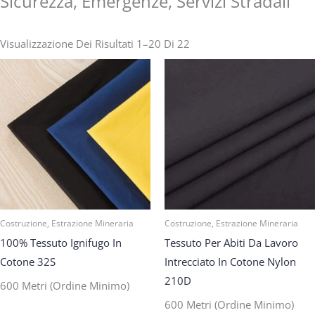
Sicurezza, Emergenze, Servizi Stradali
Visualizzazione Dei Risultati 1–20 Di 22
Costruzione, Estrazione Mineraria
Costruzione, Estrazione Mineraria
100% Tessuto Ignifugo In
Tessuto Per Abiti Da Lavoro
Cotone 32S
Intrecciato In Cotone Nylon
210D
600 Metri (ordine Minimo)
600 Metri (ordine Minimo)