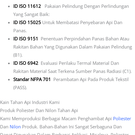
ID ISO 11612
Pakaian Pelindung Dengan Perlindungan
Yang Sangat Baik:
ID ISO 15025
Untuk Membatasi Penyebaran Api Dan
Panas.
ID ISO 9151
Penentuan Perpindahan Panas Bahan Atau
Rakitan Bahan Yang Digunakan Dalam Pakaian Pelindung
(B1).
ID ISO 6942
Evaluasi Perilaku Termal Material Dan
Rakitan Material Saat Terkena Sumber Panas Radiasi (C1).
Standar NFPA 701
Perambatan Api Pada Produk Tekstil
(PASS).
Kain Tahan Api Industri Kami
Produk Poliester Dan Nilon Tahan Api
Kami Memproduksi Berbagai Macam Penghambat Api
Poliester
Dan
Nilon
Produk. Bahan-Bahan Ini Sangat Serbaguna Dan
Dapat Digunakan Dalam Berbagai Aplikasi. Misalnya, Poliester