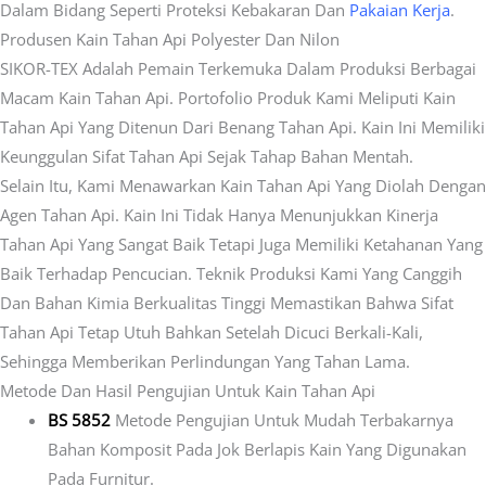
Dalam Bidang Seperti Proteksi Kebakaran Dan
Pakaian Kerja
.
Produsen Kain Tahan Api Polyester Dan Nilon
SIKOR-TEX Adalah Pemain Terkemuka Dalam Produksi Berbagai
Macam Kain Tahan Api. Portofolio Produk Kami Meliputi Kain
Tahan Api Yang Ditenun Dari Benang Tahan Api. Kain Ini Memiliki
Keunggulan Sifat Tahan Api Sejak Tahap Bahan Mentah.
Selain Itu, Kami Menawarkan Kain Tahan Api Yang Diolah Dengan
Agen Tahan Api. Kain Ini Tidak Hanya Menunjukkan Kinerja
Tahan Api Yang Sangat Baik Tetapi Juga Memiliki Ketahanan Yang
Baik Terhadap Pencucian. Teknik Produksi Kami Yang Canggih
Dan Bahan Kimia Berkualitas Tinggi Memastikan Bahwa Sifat
Tahan Api Tetap Utuh Bahkan Setelah Dicuci Berkali-Kali,
Sehingga Memberikan Perlindungan Yang Tahan Lama.
Metode Dan Hasil Pengujian Untuk Kain Tahan Api
BS 5852
Metode Pengujian Untuk Mudah Terbakarnya
Bahan Komposit Pada Jok Berlapis Kain Yang Digunakan
Pada Furnitur.