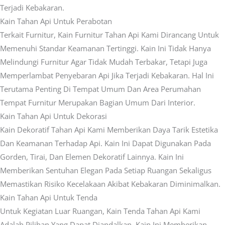
Terjadi Kebakaran.
Kain Tahan Api Untuk Perabotan
Terkait Furnitur, Kain Furnitur Tahan Api Kami Dirancang Untuk
Memenuhi Standar Keamanan Tertinggi. Kain Ini Tidak Hanya
Melindungi Furnitur Agar Tidak Mudah Terbakar, Tetapi Juga
Memperlambat Penyebaran Api Jika Terjadi Kebakaran. Hal Ini
Terutama Penting Di Tempat Umum Dan Area Perumahan
Tempat Furnitur Merupakan Bagian Umum Dari Interior.
Kain Tahan Api Untuk Dekorasi
Kain Dekoratif Tahan Api Kami Memberikan Daya Tarik Estetika
Dan Keamanan Terhadap Api. Kain Ini Dapat Digunakan Pada
Gorden, Tirai, Dan Elemen Dekoratif Lainnya. Kain Ini
Memberikan Sentuhan Elegan Pada Setiap Ruangan Sekaligus
Memastikan Risiko Kecelakaan Akibat Kebakaran Diminimalkan.
Kain Tahan Api Untuk Tenda
Untuk Kegiatan Luar Ruangan, Kain Tenda Tahan Api Kami
Adalah Pilihan Yang Dapat Diandalkan. Kain Ini Memberikan