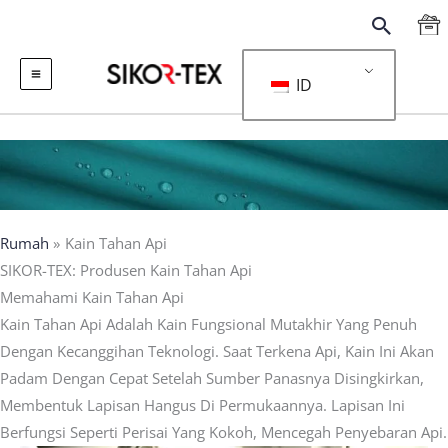
Lewati
Menca
Ke
Konten
ID
Rumah
Kain Tahan Api
SIKOR-TEX: Produsen Kain Tahan Api
Memahami Kain Tahan Api
Kain Tahan Api Adalah Kain Fungsional Mutakhir Yang Penuh
Dengan Kecanggihan Teknologi. Saat Terkena Api, Kain Ini Akan
Padam Dengan Cepat Setelah Sumber Panasnya Disingkirkan,
Membentuk Lapisan Hangus Di Permukaannya. Lapisan Ini
Berfungsi Seperti Perisai Yang Kokoh, Mencegah Penyebaran Api.