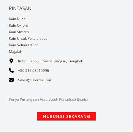
PINTASAN
Kain Nilon
Kain Oxford
Kain Stretch
Kain Untuk Pakaian Luar
Kain Selimut Kuda
Majalah
Kota Suzhou, Provinsi Jiangsu, Tiongkok
+86 512 63515996
Sales@sikortex.com
Punya Pertanyaan Atau Butuh Konsultasi Bisnis?
HUBUNGI SEKARANG