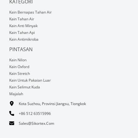
KATEGORI
Kain Bernapas Tahan Air
Kain Tahan Air
Kain Anti Minyak
Kain Tahan Api
Kain Antimikroba
PINTASAN
Kain Nilon
Kain Oxford
Kain Stretch
Kain Untuk Pakaian Luar
Kain Selimut Kuda
Majalah
Kota Suzhou, Provinsi Jiangsu, Tiongkok
+86 512 63515996
Sales@sikortex.com