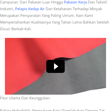
Campuran. Dari Pakaian Luar Hingga
Pakaian Kerja
Dan Tekstil
Industri,
Pelapis Kedap Air
Dan Ketahanan Terhadap Minyak
Merupakan Persyaratan Yang Paling Umum. Kain Kami
Mempertahankan Kualitasnya Yang Tahan Lama Bahkan Setelah
Dicuci Berkali-Kali.
Fitur Utama Dan Keunggulan:
Bahan Hidrofobik: Permukaan Kain Diperlakukan Dengan Zat