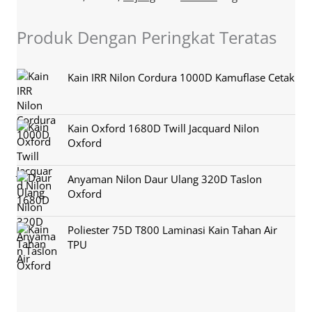
Produk Dengan Peringkat Teratas
Kain IRR Nilon Cordura 1000D Kamuflase Cetak
Kain Oxford 1680D Twill Jacquard Nilon
Oxford
Anyaman Nilon Daur Ulang 320D Taslon
Oxford
Poliester 75D T800 Laminasi Kain Tahan Air
TPU
Sales@sikortex.com