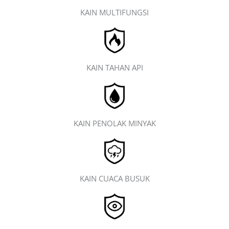
KAIN MULTIFUNGSI
KAIN TAHAN API
KAIN PENOLAK MINYAK
KAIN CUACA BUSUK