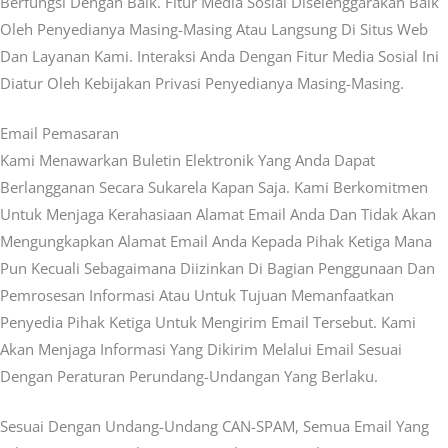
Berfungsi Dengan Baik. Fitur Media Sosial Diselenggarakan Baik
Oleh Penyedianya Masing-Masing Atau Langsung Di Situs Web
Dan Layanan Kami. Interaksi Anda Dengan Fitur Media Sosial Ini
Diatur Oleh Kebijakan Privasi Penyedianya Masing-Masing.
Email Pemasaran
Kami Menawarkan Buletin Elektronik Yang Anda Dapat
Berlangganan Secara Sukarela Kapan Saja. Kami Berkomitmen
Untuk Menjaga Kerahasiaan Alamat Email Anda Dan Tidak Akan
Mengungkapkan Alamat Email Anda Kepada Pihak Ketiga Mana
Pun Kecuali Sebagaimana Diizinkan Di Bagian Penggunaan Dan
Pemrosesan Informasi Atau Untuk Tujuan Memanfaatkan
Penyedia Pihak Ketiga Untuk Mengirim Email Tersebut. Kami
Akan Menjaga Informasi Yang Dikirim Melalui Email Sesuai
Dengan Peraturan Perundang-Undangan Yang Berlaku.
Sesuai Dengan Undang-Undang CAN-SPAM, Semua Email Yang