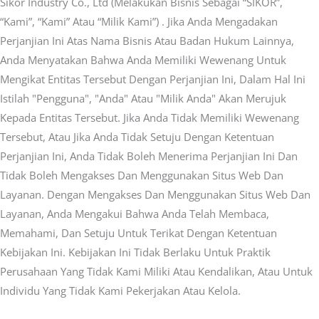
Sikor Industry Co., Ltd (melakukan Bisnis Sebagai “SIKOR”,
“kami”, “kami” Atau “milik Kami”) . Jika Anda Mengadakan
Perjanjian Ini Atas Nama Bisnis Atau Badan Hukum Lainnya,
Anda Menyatakan Bahwa Anda Memiliki Wewenang Untuk
Mengikat Entitas Tersebut Dengan Perjanjian Ini, Dalam Hal Ini
Istilah "Pengguna", "Anda" Atau "milik Anda" Akan Merujuk
Kepada Entitas Tersebut. Jika Anda Tidak Memiliki Wewenang
Tersebut, Atau Jika Anda Tidak Setuju Dengan Ketentuan
Perjanjian Ini, Anda Tidak Boleh Menerima Perjanjian Ini Dan
Tidak Boleh Mengakses Dan Menggunakan Situs Web Dan
Layanan. Dengan Mengakses Dan Menggunakan Situs Web Dan
Layanan, Anda Mengakui Bahwa Anda Telah Membaca,
Memahami, Dan Setuju Untuk Terikat Dengan Ketentuan
Kebijakan Ini. Kebijakan Ini Tidak Berlaku Untuk Praktik
Perusahaan Yang Tidak Kami Miliki Atau Kendalikan, Atau Untuk
Individu Yang Tidak Kami Pekerjakan Atau Kelola.