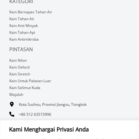
KATEGORI
Kain Bernapas Tahan Air
Kain Tahan Air
Kain Anti Minyak
Kain Tahan Api
Kain Antimikroba
PINTASAN
Kain Nilon
Kain Oxford
Kain Stretch
Kain Untuk Pakaian Luar
Kain Selimut Kuda
Majalah
Kota Suzhou, Provinsi Jiangsu, Tiongkok
+86 512 63515996
Sales@sikortex.com
Kami Menghargai Privasi Anda