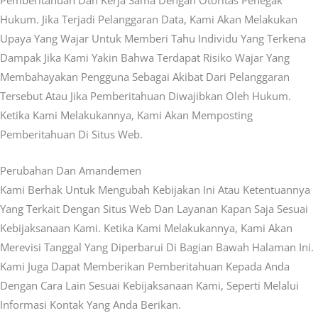
Pemberitahuan Dan Kerja Sama Dengan Otoritas Penegak
Hukum. Jika Terjadi Pelanggaran Data, Kami Akan Melakukan
Upaya Yang Wajar Untuk Memberi Tahu Individu Yang Terkena
Dampak Jika Kami Yakin Bahwa Terdapat Risiko Wajar Yang
Membahayakan Pengguna Sebagai Akibat Dari Pelanggaran
Tersebut Atau Jika Pemberitahuan Diwajibkan Oleh Hukum.
Ketika Kami Melakukannya, Kami Akan Memposting
Pemberitahuan Di Situs Web.
Perubahan Dan Amandemen
Kami Berhak Untuk Mengubah Kebijakan Ini Atau Ketentuannya
Yang Terkait Dengan Situs Web Dan Layanan Kapan Saja Sesuai
Kebijaksanaan Kami. Ketika Kami Melakukannya, Kami Akan
Merevisi Tanggal Yang Diperbarui Di Bagian Bawah Halaman Ini.
Kami Juga Dapat Memberikan Pemberitahuan Kepada Anda
Dengan Cara Lain Sesuai Kebijaksanaan Kami, Seperti Melalui
Informasi Kontak Yang Anda Berikan.