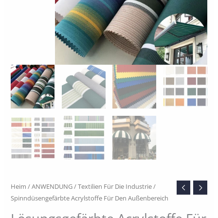
Heim
/
ANWENDUNG
/
Textilien Für Die Industrie
/
Spinndüsengefärbte Acrylstoffe Für Den Außenbereich