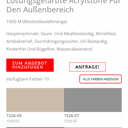
Lösungsgefärbte Acrylstoffe Für
Den Außenbereich
1000 M (Mindestbestellmenge)
Hauptmerkmale: Säure- Und Alkalibeständig, Abriebfest,
Antibakteriell, Durchdringungssicher, UV-Beständig,
Knitterfrei Und Bügelfrei, Wasserabweisend.
ZUM ANGEBOT
ANFRAGE!
HINZUFÜGEN
Verfügbare Farben 10
ALLE FARBEN ANZEIGEN
1526-03
1526-07
1526-03
1526-07