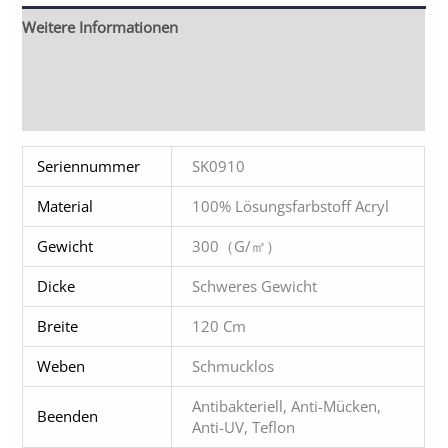
Weitere Informationen
Beschreibung
Andere Optionale Endbearbeitung
Seriennummer
SK0910
Material
100% Lösungsfarbstoff Acryl
Gewicht
300（g/㎡）
Dicke
Schweres Gewicht
Breite
120 Cm
Weben
Schmucklos
Antibakteriell, Anti-Mücken,
Beenden
Anti-UV, Teflon