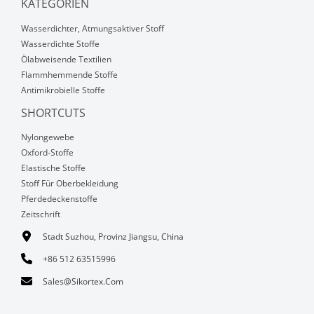
KATEGORIEN
Wasserdichter, Atmungsaktiver Stoff
Wasserdichte Stoffe
Ölabweisende Textilien
Flammhemmende Stoffe
Antimikrobielle Stoffe
SHORTCUTS
Nylongewebe
Oxford-Stoffe
Elastische Stoffe
Stoff Für Oberbekleidung
Pferdedeckenstoffe
Zeitschrift
Stadt Suzhou, Provinz Jiangsu, China
+86 512 63515996
Sales@sikortex.com