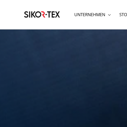
跳
至
UNTERNEHMEN
STO
内
容