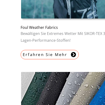
Foul Weather Fabrics
Bewältigen Sie Extremes Wetter Mit SIKOR-TEX 3
Lagen-Performance-Stoffen!
Erfahren Sie Mehr