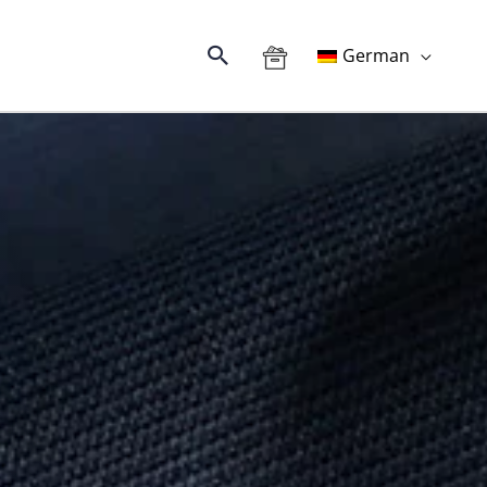
搜
German
索