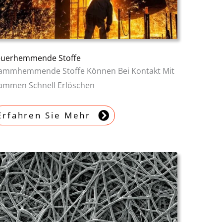
euerhemmende Stoffe
lammhemmende Stoffe Können Bei Kontakt Mit
lammen Schnell Erlöschen
Erfahren Sie Mehr