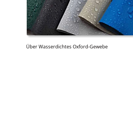
Über Wasserdichtes Oxford-Gewebe
Wie Unterscheidet Sich Wasserdichtes Oxford-
Gewebe Von PUL-Gewebe?
Erfahren Sie Mehr