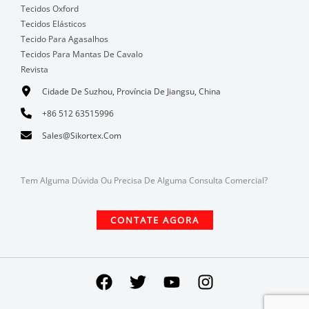
Tecidos Oxford
Tecidos Elásticos
Tecido Para Agasalhos
Tecidos Para Mantas De Cavalo
Revista
Cidade De Suzhou, Província De Jiangsu, China
+86 512 63515996
Sales@sikortex.com
Tem Alguma Dúvida Ou Precisa De Alguma Consulta Comercial?
CONTATE AGORA