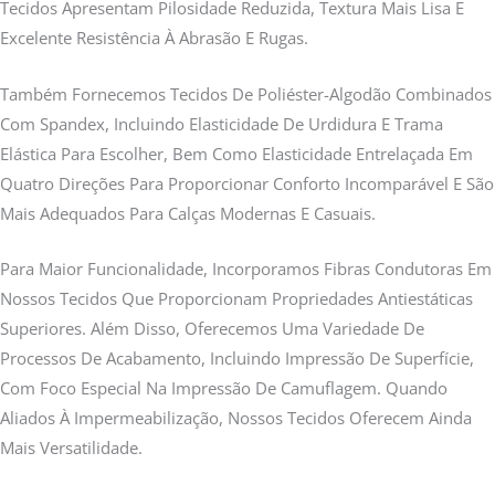
Tecidos Apresentam Pilosidade Reduzida, Textura Mais Lisa E
Excelente Resistência À Abrasão E Rugas.
Também Fornecemos Tecidos De Poliéster-Algodão Combinados
Com Spandex, Incluindo Elasticidade De Urdidura E Trama
Elástica Para Escolher, Bem Como Elasticidade Entrelaçada Em
Quatro Direções Para Proporcionar Conforto Incomparável E São
Mais Adequados Para Calças Modernas E Casuais.
Para Maior Funcionalidade, Incorporamos Fibras Condutoras Em
Nossos Tecidos Que Proporcionam Propriedades Antiestáticas
Superiores. Além Disso, Oferecemos Uma Variedade De
Processos De Acabamento, Incluindo Impressão De Superfície,
Com Foco Especial Na Impressão De Camuflagem. Quando
Aliados À Impermeabilização, Nossos Tecidos Oferecem Ainda
Mais Versatilidade.