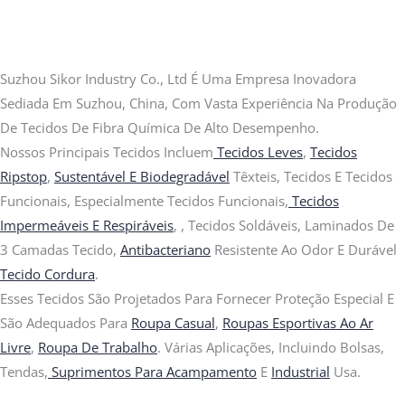
Suzhou Sikor Industry Co., Ltd É Uma Empresa Inovadora
Sediada Em Suzhou, China, Com Vasta Experiência Na Produção
De Tecidos De Fibra Química De Alto Desempenho.
Nossos Principais Tecidos Incluem
Tecidos Leves
,
Tecidos
Ripstop
,
Sustentável E Biodegradável
Têxteis, Tecidos E Tecidos
Funcionais, Especialmente Tecidos Funcionais,
Tecidos
Impermeáveis E Respiráveis
, , Tecidos Soldáveis, Laminados De
3 Camadas Tecido,
Antibacteriano
Resistente Ao Odor E Durável
Tecido Cordura
.
Esses Tecidos São Projetados Para Fornecer Proteção Especial E
São Adequados Para
Roupa Casual
,
Roupas Esportivas Ao Ar
Livre
,
Roupa De Trabalho
. Várias Aplicações, Incluindo Bolsas,
Tendas,
Suprimentos Para Acampamento
E
Industrial
Usa.