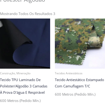
Mostrando Todos Os Resultados 3
Construção, Mineração
Tecidos Antiestáticos
Tecido TPU Laminado De
Tecido Antiestático Estampado
Poliéster/algodão 3 Camadas
Com Camuflagem T/C
À Prova D'água E Respirável
600 Metros (Pedido Mín.)
600 Metros (Pedido Mín.)