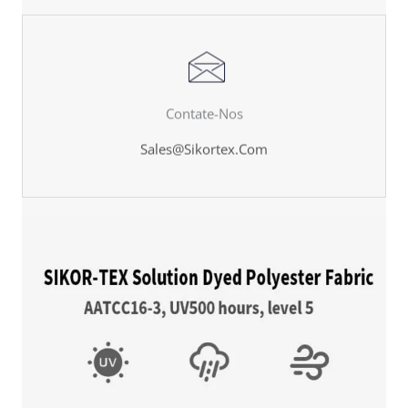
Sales@sikortex.com
Contate-Nos
Mais Detalhes
Sales@sikortex.com