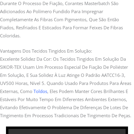
Durante O Processo De Fiação, Corantes Masterbatch São
Adicionados Ao Polímero Fundido Para Impregnar
Completamente As Fibras Com Pigmentos, Que São Então
Fiados, Resfriados E Esticados Para Formar Feixes De Fibras
Coloridas.
Vantagens Dos Tecidos Tingidos Em Solução:
Excelente Solidez Da Cor: Os Tecidos Tingidos Em Solução Da
SIKOR-TEX Usam Um Processo Especial De Fiação De Poliéster
Em Solução, E Sua Solidez À Luz Atinge O Padrão AATCC16-3,
UV500 Horas, Nível 5. Quando Usado Para Produtos Para Áreas
Externas, Como
Toldos
, Eles Podem Manter Cores Brilhantes E
Estáveis Por Muito Tempo Em Diferentes Ambientes Externos,
Evitando Efetivamente O Problema De Diferenças De Lotes De
Tingimento Em Processos Tradicionais De Tingimento De Peças.