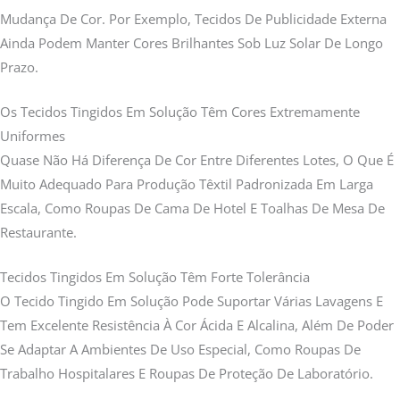
Mudança De Cor. Por Exemplo, Tecidos De Publicidade Externa
Ainda Podem Manter Cores Brilhantes Sob Luz Solar De Longo
Prazo.
Os Tecidos Tingidos Em Solução Têm Cores Extremamente
Uniformes
Quase Não Há Diferença De Cor Entre Diferentes Lotes, O Que É
Muito Adequado Para Produção Têxtil Padronizada Em Larga
Escala, Como Roupas De Cama De Hotel E Toalhas De Mesa De
Restaurante.
Tecidos Tingidos Em Solução Têm Forte Tolerância
O Tecido Tingido Em Solução Pode Suportar Várias Lavagens E
Tem Excelente Resistência À Cor Ácida E Alcalina, Além De Poder
Se Adaptar A Ambientes De Uso Especial, Como Roupas De
Trabalho Hospitalares E Roupas De Proteção De Laboratório.