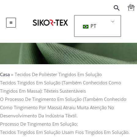
跳
搜
至
索
内
PT
容
Casa
Tecidos De Poliéster Tingidos Em Solução
Tecidos Tingidos Em Solução (também Conhecidos Como
Tingidos Em Massa): Têxteis Sustentáveis
O Processo De Tingimento Em Solução (também Conhecido
Como Tingimento Por Massa) Atraiu Muita Atenção No
Desenvolvimento Da Indústria Têxtil.
Processo De Tingimento Em Solução:
Tecidos Tingidos Em Solução Usam Fios Tingidos Em Solução.