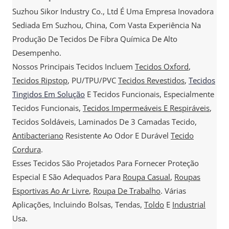
Suzhou Sikor Industry Co., Ltd É Uma Empresa Inovadora
Sediada Em Suzhou, China, Com Vasta Experiência Na
Produção De Tecidos De Fibra Química De Alto
Desempenho.
Nossos Principais Tecidos Incluem
Tecidos Oxford
,
Tecidos Ripstop
, PU/TPU/PVC
Tecidos Revestidos
,
Tecidos
Tingidos Em Solução
E Tecidos Funcionais, Especialmente
Tecidos Funcionais,
Tecidos Impermeáveis E Respiráveis
,
Tecidos Soldáveis, Laminados De 3 Camadas Tecido,
Antibacteriano
Resistente Ao Odor E Durável
Tecido
Cordura
.
Esses Tecidos São Projetados Para Fornecer Proteção
Especial E São Adequados Para
Roupa Casual
,
Roupas
Esportivas Ao Ar Livre
,
Roupa De Trabalho
. Várias
Aplicações, Incluindo Bolsas, Tendas,
Toldo
E
Industrial
Usa.