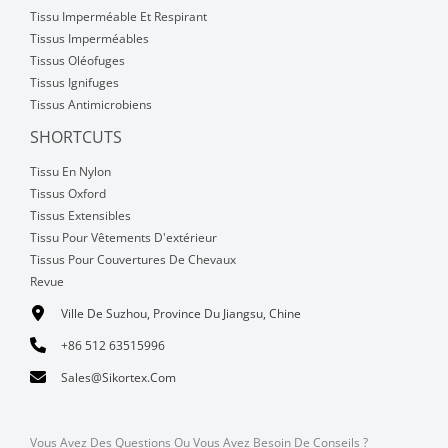
Tissu Imperméable Et Respirant
Tissus Imperméables
Tissus Oléofuges
Tissus Ignifuges
Tissus Antimicrobiens
SHORTCUTS
Tissu En Nylon
Tissus Oxford
Tissus Extensibles
Tissu Pour Vêtements D'extérieur
Tissus Pour Couvertures De Chevaux
Revue
Ville De Suzhou, Province Du Jiangsu, Chine
+86 512 63515996
Sales@sikortex.com
Vous Avez Des Questions Ou Vous Avez Besoin De Conseils ?