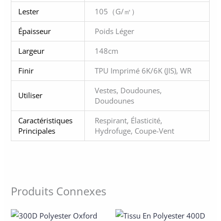
Lester
105（g/㎡）
Épaisseur
Poids Léger
Largeur
148cm
Finir
TPU Imprimé 6K/6K (JIS), WR
Vestes, Doudounes,
Utiliser
Doudounes
Caractéristiques
Respirant, Élasticité,
Principales
Hydrofuge, Coupe-Vent
Produits Connexes