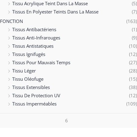
Tissu Acrylique Teint Dans La Masse
(5)
Tissus En Polyester Teints Dans La Masse
(7)
FONCTION
(163)
Tissus Antibactériens
(1)
Tissus Anti-Infrarouges
(9)
Tissus Antistatiques
(10)
Tissus Ignifugés
(12)
Tissus Pour Mauvais Temps
(27)
Tissu Léger
(28)
Tissu Oléofuge
(15)
Tissus Extensibles
(38)
Tissu De Protection UV
(12)
Tissus Imperméables
(109)