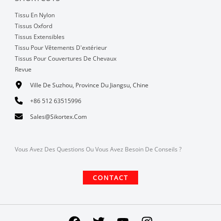
Tissu En Nylon
Tissus Oxford
Tissus Extensibles
Tissu Pour Vêtements D'extérieur
Tissus Pour Couvertures De Chevaux
Revue
Ville De Suzhou, Province Du Jiangsu, Chine
+86 512 63515996
Sales@sikortex.com
Vous Avez Des Questions Ou Vous Avez Besoin De Conseils ?
CONTACT