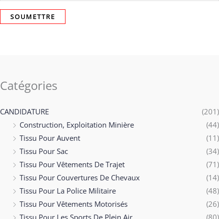
Catégories
CANDIDATURE
(201)
Construction, Exploitation Minière
(44)
Tissu Pour Auvent
(11)
Tissu Pour Sac
(34)
Tissu Pour Vêtements De Trajet
(71)
Tissu Pour Couvertures De Chevaux
(14)
Tissu Pour La Police Militaire
(48)
Tissu Pour Vêtements Motorisés
(26)
Tissu Pour Les Sports De Plein Air
(80)