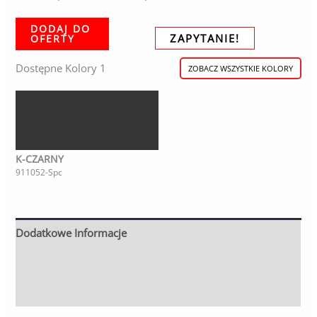
DODAJ DO
ZAPYTANIE!
OFERTY
Dostępne Kolory 1
ZOBACZ WSZYSTKIE KOLORY
K-CZARNY
911052-Spc
Dodatkowe Informacje
Opis
Inne Opcjonalne Wykończenie