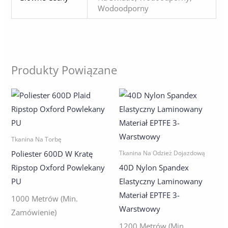
Wodoodporny
Produkty Powiązane
Tkanina Na Torbę
Poliester 600D W Kratę
Tkanina Na Odzież Dojazdową
Ripstop Oxford Powlekany
40D Nylon Spandex
PU
Elastyczny Laminowany
Materiał EPTFE 3-
1000 Metrów (min.
Warstwowy
Zamówienie)
1200 Metrów (min.