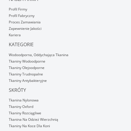
Profil Firmy
Profil Fabryczny
Proces Zamawiania
Zapewnienie Jakości
Kariera
KATEGORIE
Wodoodporna, Oddychająca Tkanina
Tkaniny Wodoodporne
Tkaniny Olejoodporne
Tkaniny Trudnopalne
Tkaniny Antybakteryjne
SKRÓTY
Tkanina Nylonowa
Tkaniny Oxford
Tkaniny Rozciągliwe
Tkanina Na Odzież Wierzchnią
Tkaniny Na Koce Dla Koni