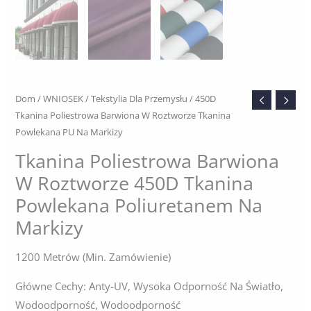
Dom
/
WNIOSEK
/
Tekstylia Dla Przemysłu
/ 450D
Tkanina Poliestrowa Barwiona W Roztworze Tkanina
Powlekana PU Na Markizy
Tkanina Poliestrowa Barwiona
W Roztworze 450D Tkanina
Powlekana Poliuretanem Na
Markizy
1200 Metrów (min. Zamówienie)
Główne Cechy: Anty-UV, Wysoka Odporność Na Światło,
Wodoodporność, Wodoodporność