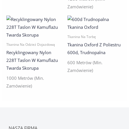
Zamówienie)
Tkanina Na Torbę
Tkanina Oxford Z Poliestru
Tkanina Na Odzież Dojazdową
Recyklingowany Nylon
600d, Trudnopalna
228T Taslon W Kamuflażu
600 Metrów (min.
Twarda Skorupa
Zamówienie)
1000 Metrów (min.
Zamówienie)
NASZA FIRMA