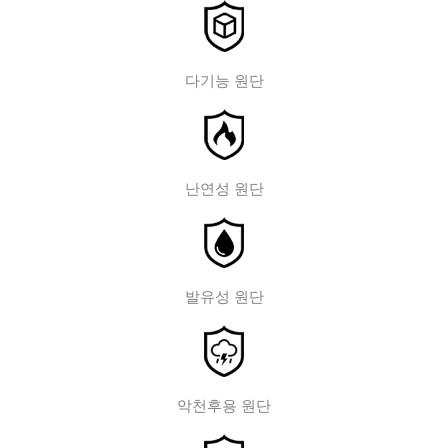
다기능 원단
난연성 원단
발유성 원단
악천후용 원단