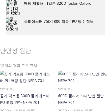
매팅 재활용 나일론 320D Taslon Oxford
폴리에스터 75D T800 적층 TPU 방수 직물
난연성 원단
12개의 결과 모두 표시
텐트용 원단
텐트용 원단
공기 덕트용 300D 폴리에스터
600D 폴리에스터 난연 원단
PU 코팅 원단 NFPA 701
NFPA 701
2000 미터(최소 주문)
2000 미터(최소 주문)