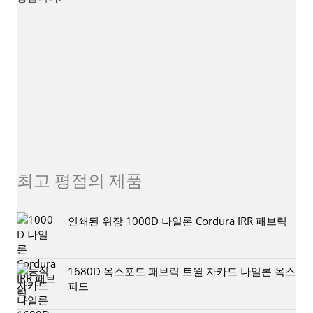
Sales@sikortex.com
더 많은 세부 정보
최고 평점의 제품
인쇄된 위장 1000D 나일론 Cordura IRR 패브릭
1680D 옥스포드 패브릭 트윌 자카드 나일론 옥스
퍼드