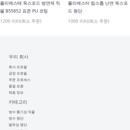
폴리에스테 옥스포드 방연제 직
폴리에스터 립스톱 난연 옥스포
물 BS5852 표준 PU 코팅
드 원단
1200 미터(최소 주문)
1000 미터(최소 주문)
우리 회사
회사 프로필
공장 프로필
주문 프로세스
품질 보증
채용 정보
카테고리
방수 통기성 직물
방수 원단
발유성 원단