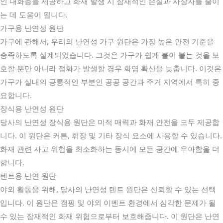
인 내화층을 제공하고 화재 발생 시 잠재적인 손실과 사상자를 줄이
는 데 도움이 됩니다.
가구용 난연성 원단
가구에 관해서, 우리의 난연성 가구 원단은 가장 높은 안전 기준을
충족하도록 설계되었습니다. 그것은 가구가 쉽게 불이 붙는 것을 보
호할 뿐만 아니라 점화가 발생할 경우 화염 확산을 늦춥니다. 이것은
가구가 실내의 공통적인 부분인 공공 공간과 주거 지역에서 특히 중
요합니다.
장식용 난연성 원단
당사의 난연성 장식용 원단은 미적 매력과 화재 안전을 모두 제공합
니다. 이 원단은 커튼, 휘장 및 기타 장식 요소에 사용할 수 있습니다.
화재 관련 사고 위험을 최소화하는 동시에 모든 공간에 우아함을 더
합니다.
텐트용 난연 원단
야외 활동을 위해, 당사의 난연성 텐트 원단은 신뢰할 수 있는 선택
입니다. 이 원단은 캠핑 및 야외 이벤트 환경에서 심각한 문제가 될
수 있는 잠재적인 화재 위험으로부터 보호해줍니다. 이 원단은 난연