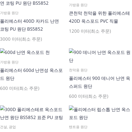
가방용 원단
큰천막 천막을 위한 폴리에스테
가방용 원단
폴리에스터 400D 자카드 난연
420D 옥스포드 PVC 직물
코팅 PU 원단 BS5852
1200 미터(최소 주문)
3000 미터(최소 주문)
가방용 원단
폴리에스터 600d 난연성 옥스포
천막용 원단
드 원단
폴리에스터 900 데니어 난연 옥
스퍼드 원단
600 미터(최소 주문)
600 미터(최소 주문)
건설, 광업
텐트용 원단