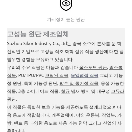
가시성이 높은 원단
고성능 원단 제조업체
Suzhou Sikor Industry Co.,Ltd는 중국 소주에 본사를 둔 혁
신적인 기업으로 고성능 직조 화학 섬유 직물 생산에 대한 광
범위한 경험을 보유하고 있습니다.
우리의 주요 직물은 다음과 같습니다
옥스포드 원단
,
립스톱
직물
, PU/TPU/PVC
코팅된 직물
,
용액염색 직물
그리고 기능
성 원단, 특히 기능성 원단,
방수 및 통기성 직물
, 용접 가능한
직물, 3층 라미네이트 직물,
항균
냄새 방지 및 내구성
코듀라
원단
.
이 직물은 특별한 보호 기능을 제공하도록 설계되었으며 다
음 용도에 적합합니다.
캐주얼웨어
,
야외 운동복
,
작업복
. 가
방, 텐트 등 다양한 용도로 사용 가능
천막
그리고
산업의
사
용합니다.