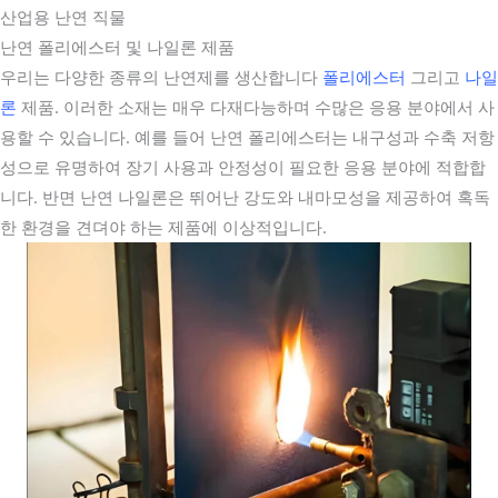
산업용 난연 직물
난연 폴리에스터 및 나일론 제품
우리는 다양한 종류의 난연제를 생산합니다
폴리에스터
그리고
나일
론
제품. 이러한 소재는 매우 다재다능하며 수많은 응용 분야에서 사
용할 수 있습니다. 예를 들어 난연 폴리에스터는 내구성과 수축 저항
성으로 유명하여 장기 사용과 안정성이 필요한 응용 분야에 적합합
니다. 반면 난연 나일론은 뛰어난 강도와 내마모성을 제공하여 혹독
한 환경을 견뎌야 하는 제품에 이상적입니다.