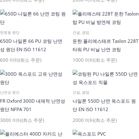
헌병용 원단
건설, 광업
650D 나일론 66 PU 코팅 난연
둔한 폴리에스테르 Taslon 228T
성 원단 EN ISO 11612
타워 PU 비닐 난연 코팅
600 미터(최소 주문)
1000 미터(최소 주문)
난연성 원단
건설, 광업
FR Oxford 300D 내재적 난연성
나일론 550D 난연 옥스포드 원
원단 NFPA 701
단 EN ISO 11612
3000 미터(최소 주문)
2000 미터(최소 주문)