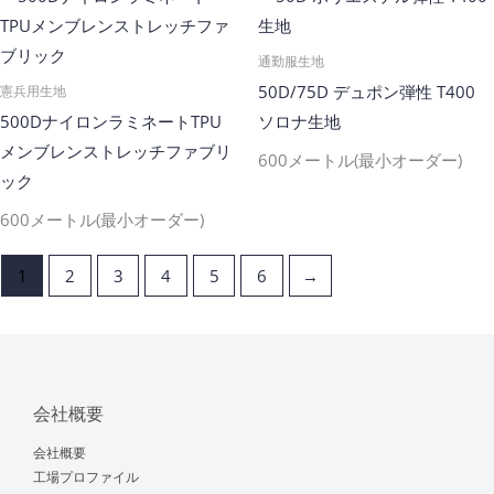
通勤服生地
50D/75D デュポン弾性 T400
憲兵用生地
500DナイロンラミネートTPU
ソロナ生地
メンブレンストレッチファブリ
600メートル(最小オーダー)
ック
600メートル(最小オーダー)
1
2
3
4
5
6
→
会社概要
会社概要
工場プロファイル