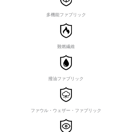
多機能ファブリック
難燃繊維
撥油ファブリック
ファウル・ウェザー・ファブリック