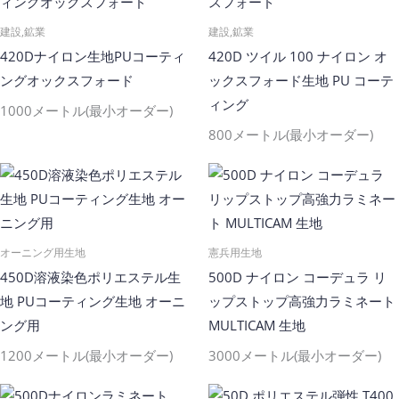
建設,鉱業
建設,鉱業
420Dナイロン生地PUコーティ
420D ツイル 100 ナイロン オ
ングオックスフォード
ックスフォード生地 PU コーテ
ィング
1000メートル(最小オーダー)
800メートル(最小オーダー)
オーニング用生地
憲兵用生地
450D溶液染色ポリエステル生
500D ナイロン コーデュラ リ
地 PUコーティング生地 オーニ
ップストップ高強力ラミネート
ング用
MULTICAM 生地
1200メートル(最小オーダー)
3000メートル(最小オーダー)