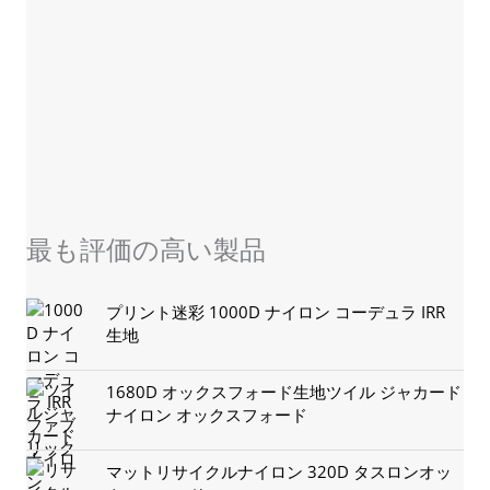
Sales@sikortex.com
詳細情報
最も評価の高い製品
プリント迷彩 1000D ナイロン コーデュラ IRR
生地
1680D オックスフォード生地ツイル ジャカード
ナイロン オックスフォード
マットリサイクルナイロン 320D タスロンオッ