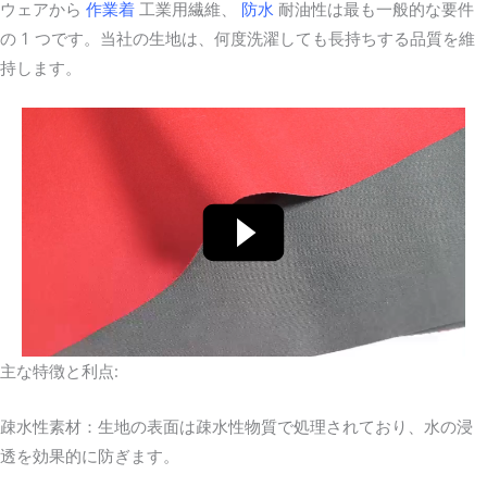
ウェアから
作業着
工業用繊維、
防水
耐油性は最も一般的な要件
の 1 つです。当社の生地は、何度洗濯しても長持ちする品質を維
持します。
主な特徴と利点:
疎水性素材：生地の表面は疎水性物質で処理されており、水の浸
透を効果的に防ぎます。