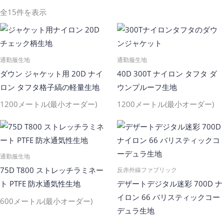
全15件を表示
通勤服生地
通勤服生地
ダウン ジャケット用 20D ナイ
40D 300T ナイロン タフタ ダ
ロン タフタ格子縞の軽量生地
ウンプルーフ生地
1200メートル(最小オーダー)
1200メートル(最小オーダー)
通勤服生地
75D T800 ストレッチラミネー
反赤外線ファブリック
ト PTFE 防水通気性生地
デザートデジタル迷彩 700D ナ
イロン 66 バリスティックコー
600メートル(最小オーダー)
デュラ生地