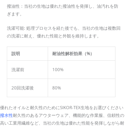
撥油性：当社の生地は優れた撥油性を発揮し、油汚れを防
ぎます。
洗濯可能: 処理プロセスを経た後でも、当社の生地は複数回
の洗濯に耐え、優れた性能と外観を維持します。
説明
耐油性解析効果（%）
洗濯前
100%
20回洗濯後
80%
優れたオイルと耐久性のためにSIKOR-TEX生地をお選びください
撥水性
耐久性のあるアウターウェア、機能的な作業服、信頼性の
高い工業用繊維など、当社の生地は優れた性能を発揮しながら耐