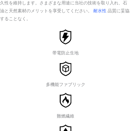
久性を維持します。さまざまな用途に当社の技術を取り入れ、石
油と天然素材のメリットを享受してください。
耐水性
品質に妥協
することなく。
帯電防止生地
多機能ファブリック
難燃繊維