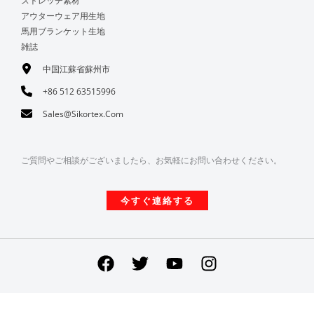
ストレッチ素材
アウターウェア用生地
馬用ブランケット生地
雑誌
中国江蘇省蘇州市
+86 512 63515996
Sales@sikortex.com
ご質問やご相談がございましたら、お気軽にお問い合わせください。
今すぐ連絡する