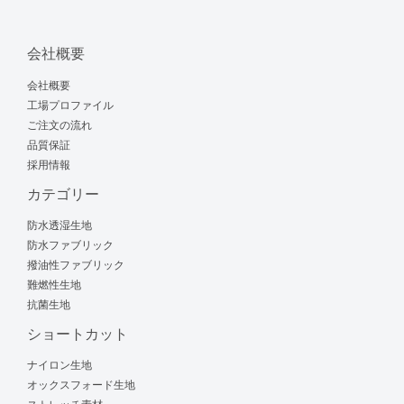
会社概要
会社概要
工場プロファイル
ご注文の流れ
品質保証
採用情報
カテゴリー
防水透湿生地
防水ファブリック
撥油性ファブリック
難燃性生地
抗菌生地
ショートカット
ナイロン生地
オックスフォード生地