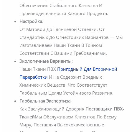
Обеспечения Стабильного Качества И
Производительности Каждого Продукта.
Настройка
:
От Матовой До Глянцевой Отделки, От
Стандартных До Огнестойких Вариантов — Мы
Изготавливаем Наши Ткани В Точном
Соответствии С Вашими Требованиями.
Экологичные Варианты
:
Наши Ткани ПВХ
Пригодный Для Вторичной
Переработки
И Не Содержит Вредных
Химических Веществ, Что Соответствует
Глобальным Целям Устойчивого Развития.
Глобальная Экспертиза
:
Как Заслуживающий Доверия
Поставщики ПВХ-
Тканей
Мы Обслуживаем Клиентов По Всему
Миру, Поставляя Высококачественные