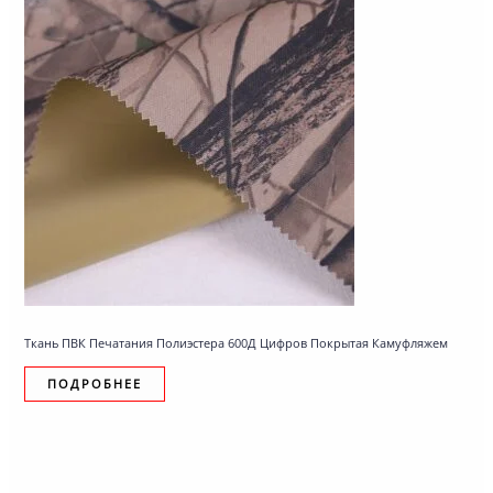
Ткань ПВК Печатания Полиэстера 600Д Цифров Покрытая Камуфляжем
ПОДРОБНЕЕ