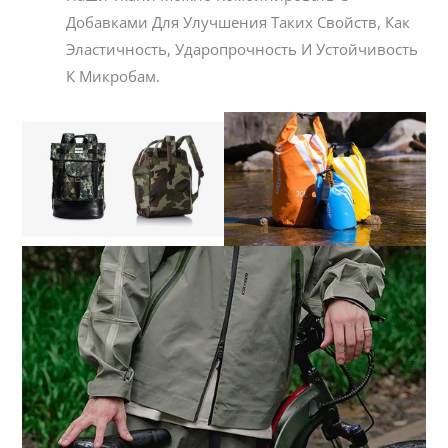
Добавками Для Улучшения Таких Свойств, Как
Эластичность, Ударопрочность И Устойчивость
К Микробам.