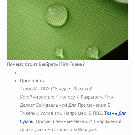
Почему Стоит Выбрать ПВХ-Ткань?
Прочность:
Ткань Из ПВХ Обладает Высокой
Устойчивостью К Износу И Разрывам, Что
Делает Ее Идеальной Для Применения В
Тяжелых Условиях, Например, В ПВХ.
Ткань Для
Сумок
, Промышленные Чехлы И Снаряжение
Для Отдыха На Открытом Воздухе.