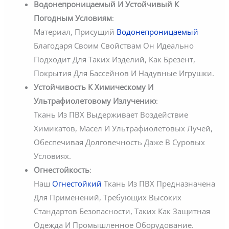
Водонепроницаемый И Устойчивый К
Погодным Условиям
:
Материал, Присущий
Водонепроницаемый
Благодаря Своим Свойствам Он Идеально
Подходит Для Таких Изделий, Как Брезент,
Покрытия Для Бассейнов И Надувные Игрушки.
Устойчивость К Химическому И
Ультрафиолетовому Излучению
:
Ткань Из ПВХ Выдерживает Воздействие
Химикатов, Масел И Ультрафиолетовых Лучей,
Обеспечивая Долговечность Даже В Суровых
Условиях.
Огнестойкость
:
Наш
Огнестойкий
Ткань Из ПВХ Предназначена
Для Применений, Требующих Высоких
Стандартов Безопасности, Таких Как Защитная
Одежда И Промышленное Оборудование.