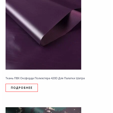
Ткань ПВХ Оксфорда Полиэстера 420D Для Палатки Шатра
ПОДРОБНЕЕ