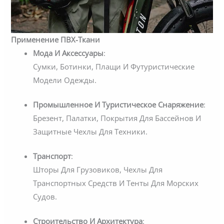
Применение ПВХ-Ткани
Мода И Аксессуары
:
Сумки, Ботинки, Плащи И Футуристические
Модели Одежды.
Промышленное И Туристическое Снаряжение
:
Брезент, Палатки, Покрытия Для Бассейнов И
Защитные Чехлы Для Техники.
Транспорт
:
Шторы Для Грузовиков, Чехлы Для
Транспортных Средств И Тенты Для Морских
Судов.
Строительство И Архитектура
: