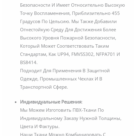
Безопасности И Имеет Относительно Высокую
Точку Воспламенения, Приблизительно 455
Градусов По Цельсию. Мы Также Добавили
Огнестойкую Среду Для Достижения Более
Высокого Уровня Пожарной Безопасности,
Который Может Соответствовать Таким
Стандартам, Как UP94, FMVSS302, NFPA701 И
BS8414.
Подходит Для Применения В Защитной
Одежде, Промышленных Чехлах И В
Транспортной Сфере.
Индивидуальные Решения
:
Мы Можем Изготовить ПВХ-Ткани По
Индивидуальному Заказу Нужной Толщины,
Цвета И Фактуры.
Наши Ткани Можно Комбинировать С