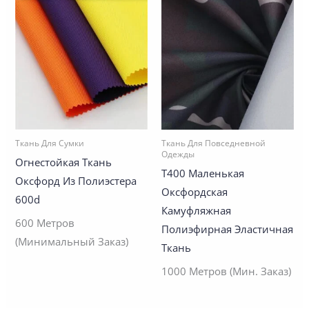
Ткань Для Сумки
Ткань Для Повседневной
Одежды
Огнестойкая Ткань
T400 Маленькая
Оксфорд Из Полиэстера
Оксфордская
600d
Камуфляжная
600 Метров
Полиэфирная Эластичная
(минимальный Заказ)
Ткань
1000 Метров (Мин. Заказ)