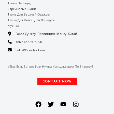
Ткани Оксфорд
Стрейчевые Ткани
Ткань Для Верхней Одежды
Ткани Для Попон Для Лошадей
Журнал
Город Сучжоу, Провинция Цзянсу, Китай
+86 512 63515996
Sales@sikortex.com
У Вас Есть Вопрос Или Нужна Консультация По Бизнесу?
CONTACT NOW