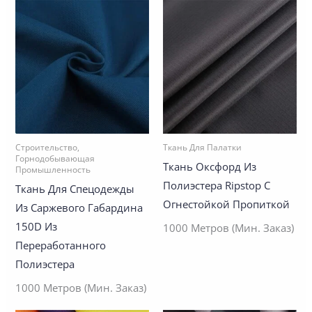
Строительство,
Ткань Для Палатки
Горнодобывающая
Ткань Оксфорд Из
Промышленность
Полиэстера Ripstop С
Ткань Для Спецодежды
Огнестойкой Пропиткой
Из Саржевого Габардина
150D Из
1000 Метров (Мин. Заказ)
Переработанного
Полиэстера
1000 Метров (Мин. Заказ)