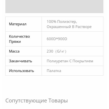
Другая Дополнительная Отделка
100% Полиэстер,
Материал
Окрашенный В Растворе
Количество
600D*900D
Пряжи
Масса
230（g/㎡）
Заканчивать
Полиуретан С Покрытием
Использовать
Палатка
Сопутствующие Товары