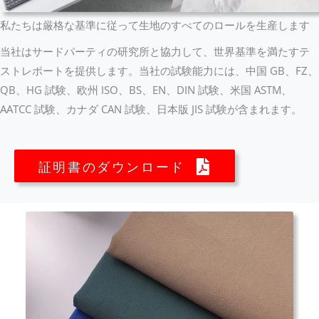
私たちは厳格な基準に従って生地のすべてのロールを生産します
当社はサードパーティの研究所と協力して、世界基準を満たすテ
ストレポートを提供します。当社の試験能力には、中国 GB、FZ、
QB、HG 試験、欧州 ISO、BS、EN、DIN 試験、米国 ASTM、
AATCC 試験、カナダ CAN 試験、日本版 JIS 試験が含まれます。
証明書のダウンロード