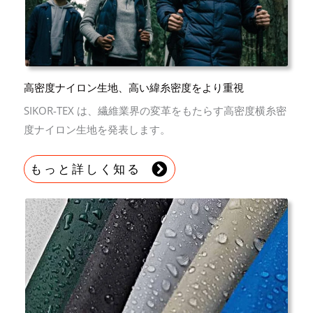
高密度ナイロン生地、高い緯糸密度をより重視
SIKOR-TEX は、繊維業界の変革をもたらす高密度横糸密
度ナイロン生地を発表します。
もっと詳しく知る