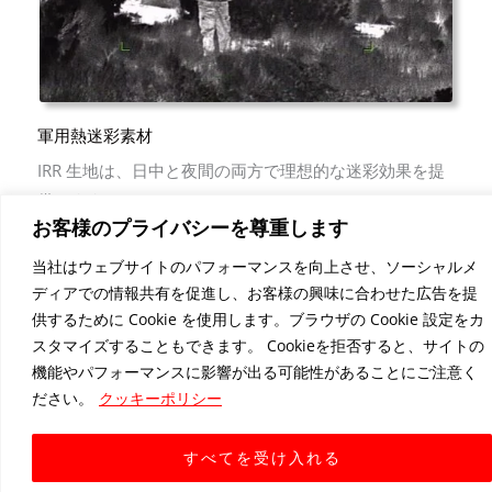
軍用熱迷彩素材
IRR 生地は、日中と夜間の両方で理想的な迷彩効果を提
供します。
お客様のプライバシーを尊重します
もっと詳しく知る
当社はウェブサイトのパフォーマンスを向上させ、ソーシャルメ
ディアでの情報共有を促進し、お客様の興味に合わせた広告を提
供するために Cookie を使用します。ブラウザの Cookie 設定をカ
スタマイズすることもできます。 Cookieを拒否すると、サイトの
機能やパフォーマンスに影響が出る可能性があることにご注意く
ださい。
クッキーポリシー
すべてを受け入れる