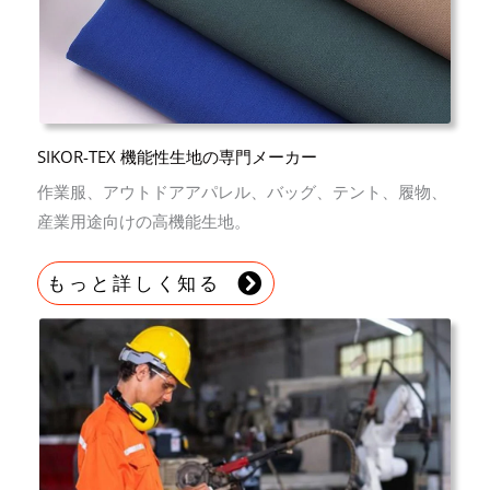
SIKOR-TEX 機能性生地の専門メーカー
作業服、アウトドアアパレル、バッグ、テント、履物、
産業用途向けの高機能生地。
もっと詳しく知る