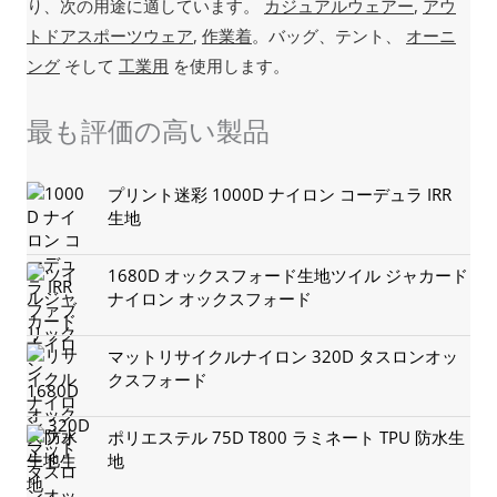
り、次の用途に適しています。
カジュアルウェアー
,
アウ
トドアスポーツウェア
,
作業着
。バッグ、テント、
オーニ
ング
そして
工業用
を使用します。
最も評価の高い製品
プリント迷彩 1000D ナイロン コーデュラ IRR
生地
1680D オックスフォード生地ツイル ジャカード
ナイロン オックスフォード
マットリサイクルナイロン 320D タスロンオッ
クスフォード
ポリエステル 75D T800 ラミネート TPU 防水生
地