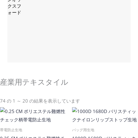
Sales@sikortex.com
詳細情報
産業用テキスタイル
74 の 1 ～ 20 の結果を表示しています
帯電防止生地
バッグ用生地