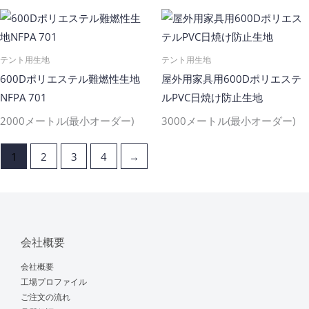
テント用生地
テント用生地
600Dポリエステル難燃性生地
屋外用家具用600Dポリエステ
NFPA 701
ルPVC日焼け防止生地
2000メートル(最小オーダー)
3000メートル(最小オーダー)
1
2
3
4
→
会社概要
会社概要
工場プロファイル
ご注文の流れ