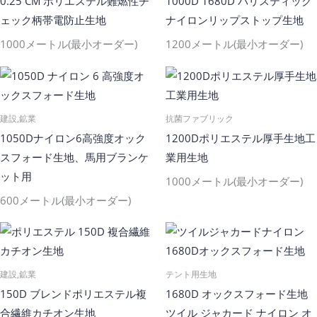
0.25 CM ポリエステル難燃性チ
1000D 1680D バリスティック
ェック柄帯電防止生地
ナイロンリップストップ生地
1000メートル(最小オーダー)
1200メートル(最小オーダー)
建設,鉱業
抗菌ファブリック
1050Dナイロン6高強度オック
1200Dポリエステル厚手生地工
スフォード生地、馬用ブランケ
業用生地
ット用
1000メートル(最小オーダー)
600メートル(最小オーダー)
建設,鉱業
テント用生地
150D ブレンドポリエステル複
1680D オックスフォード生地
合繊維カチオン生地
ツイル ジャカード ナイロン オ