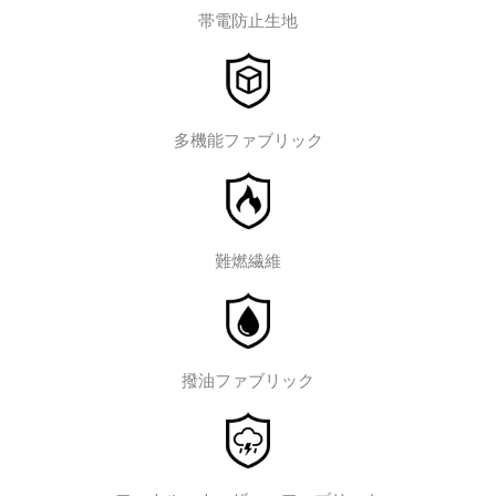
帯電防止生地
多機能ファブリック
難燃繊維
撥油ファブリック